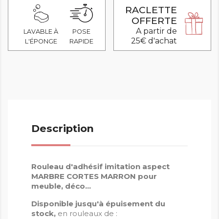
RACLETTE
OFFERTE
A partir de
LAVABLE À
POSE
25€ d'achat
L'ÉPONGE
RAPIDE
Description
Rouleau d'adhésif imitation aspect
MARBRE CORTES MARRON pour
meuble, déco...
Disponible
jusqu'à épuisement du
stock,
en rouleaux de :