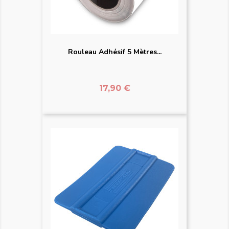
Rouleau Adhésif 5 Mètres...
Prix
17,90 €