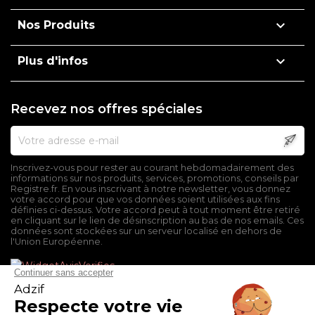

Nos Produits

Plus d'infos
Recevez nos offres spéciales
Inscrivez-vous pour rester au courant hebdomadairement des
informations sur nos produits, services, promotions, conseils par
Registre.fr. En vous inscrivant à notre newsletter, vous donnez
votre accord pour que vos données soient utilisées aux fins
définies ci-dessus. Votre accord peut à tout moment être retiré
en cliquant sur le lien de désinscription au bas de nos emails. Ces
données sont stockées sur un serveur localisé en dehors de
l'Union Européenne.