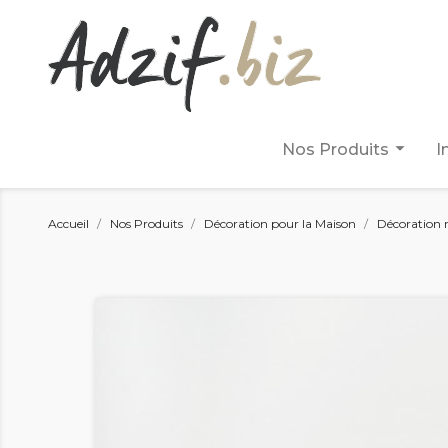
arrow_drop_down
Nos Produits
I
Accueil
Nos Produits
Décoration pour la Maison
Décoration 