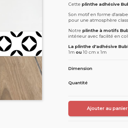
Cette
plinthe adhésive Bu
Son motif en forme d'arabe
pour une atmosphère classi
Notre
plinthe à motifs Bu
intérieur avec facilité en co
La plinthe d'adhésive Bub
1m
ou
10 cm x 1m
Dimension
Quantité
Ajouter au panier