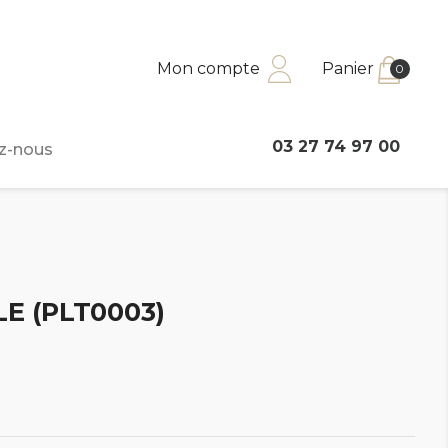
Mon compte
Panier
0
03 27 74 97 00
z-nous
E (PLT0003)