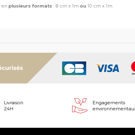
e en
plusieurs formats
: 8 cm x 1m
ou
10 cm x 1m
Livraison
Engagements
24H
environnementau