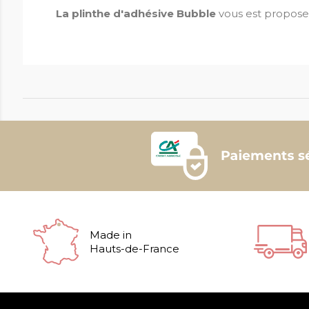
La plinthe d'adhésive Bubble
vous est propos
Made in
Hauts-de-France