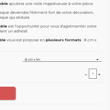
bble
ajoutera une note majestueuse à votre pièce.
sque deviendra l'élément fort de votre décoration,
que qui séduira.
bble
est l'opportunité pour vous d'agrémenter votre
llant un adhésif.
ble
vous est propose en
plusieurs formats
: 8 cm x