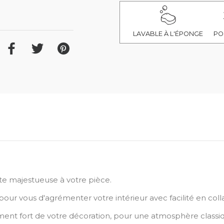
LAVABLE À L'ÉPONGE
PO
te majestueuse à votre pièce.
pour vous d'agrémenter votre intérieur avec facilité en coll
ent fort de votre décoration, pour une atmosphère classiq