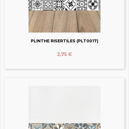
PLINTHE RISERTILES (PLT0017)
Prix
2,75 €