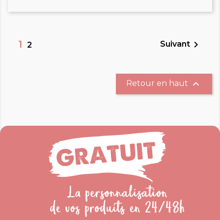
1

Suivant
2

Retour en haut