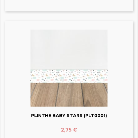
PLINTHE BABY STARS (PLT0001)
Prix
2,75 €