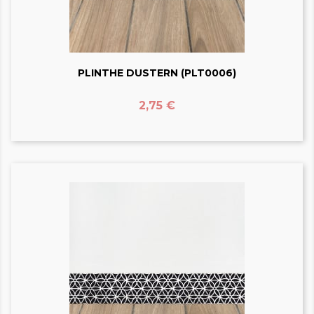
PLINTHE DUSTERN (PLT0006)
Prix
2,75 €