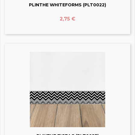
PLINTHE WHITEFORMS (PLT0022)
Prix
2,75 €