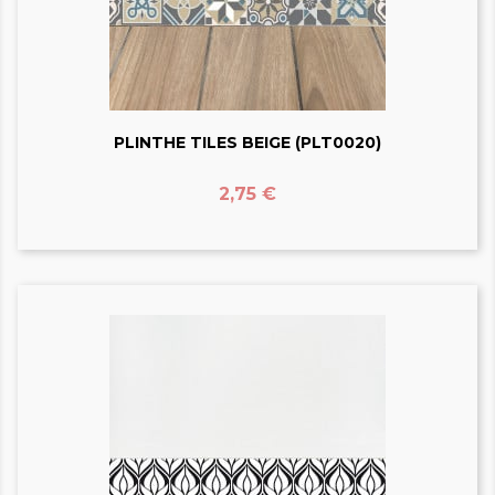
PLINTHE TILES BEIGE (PLT0020)
Prix
2,75 €