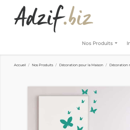
arrow_drop_down
Nos Produits
I
Accueil
Nos Produits
Décoration pour la Maison
Décoration 