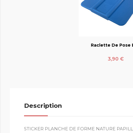
favorite_bord
Raclette De Pose E
Prix
3,90 €
Description
STICKER PLANCHE DE FORME NATURE PAPILL