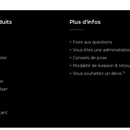
duits
Plus d'infos
> Foire aux questions
> Vous êtes une administratio
ter
> Conseils de pose
> Modalité de livraison & retou
> Vous souhaitez un devis ?
er
iser
ant