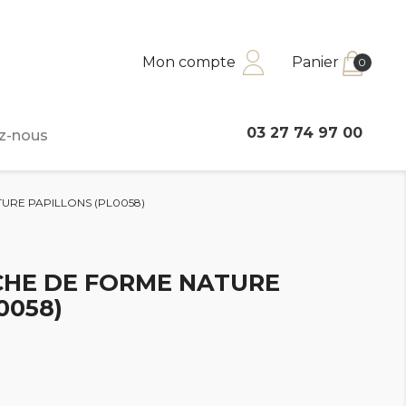
Mon compte
Panier
0
03 27 74 97 00
z-nous
URE PAPILLONS (PL0058)
CHE DE FORME NATURE
0058)