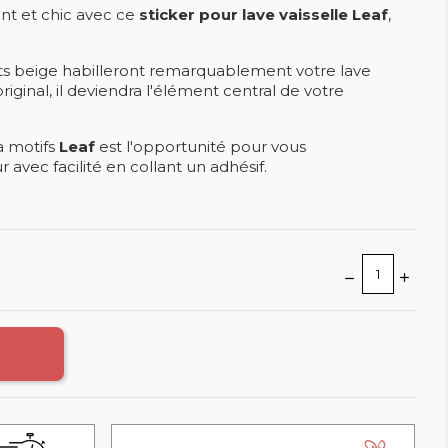
nt et chic avec ce
sticker pour lave vaisselle Leaf
,
aits beige habilleront remarquablement votre lave
riginal, il deviendra l'élément central de votre
à motifs
Leaf
est l'opportunité pour vous
 avec facilité en collant un adhésif.