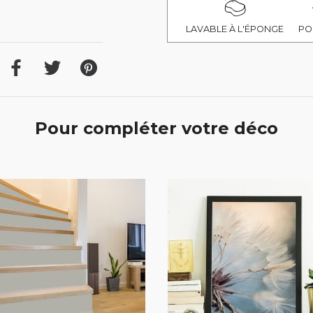
LAVABLE À L'ÉPONGE
PO
Pour compléter votre déco