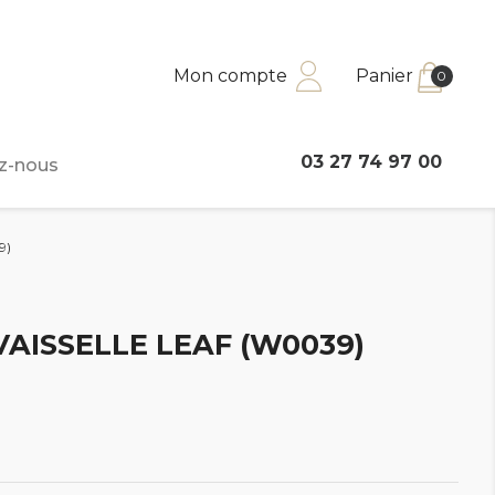
Mon compte
Panier
0
03 27 74 97 00
z-nous
9)
VAISSELLE LEAF (W0039)