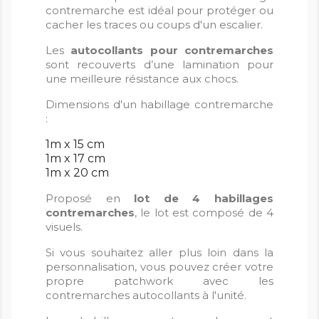
contremarche est idéal pour protéger ou
cacher les traces ou coups d'un escalier.
Les
autocollants pour contremarches
sont recouverts d’une lamination pour
une meilleure résistance aux chocs.
Dimensions d'un habillage contremarche
:
1m x 15 cm
1m x 17 cm
1m x 20 cm
Proposé en
lot de 4 habillages
contremarches
, le lot est composé de 4
visuels.
Si vous souhaitez aller plus loin dans la
personnalisation, vous pouvez créer votre
propre patchwork avec les
contremarches autocollants à l'unité.