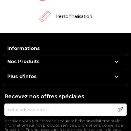
Personnalisation
Informations

Nos Produits

Plus d'infos
Recevez nos offres spéciales
Inscrivez-vous pour rester au courant hebdomadairement des
informations sur nos produits, services, promotions, conseils par
Registre.fr. En vous inscrivant à notre newsletter, vous donnez