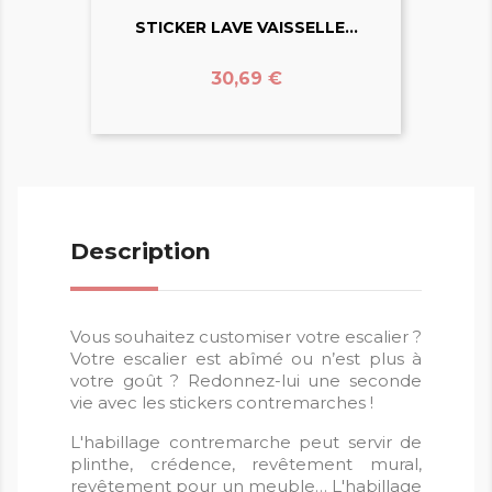
STICKER LAVE VAISSELLE...
Prix
30,69 €
Description
Vous souhaitez customiser votre escalier ?
Votre escalier est abîmé ou n’est plus à
votre goût ? Redonnez-lui une seconde
vie avec les stickers contremarches !
L'habillage contremarche peut servir de
plinthe, crédence, revêtement mural,
revêtement pour un meuble… L'habillage