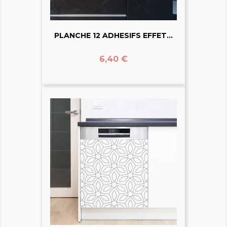
PLANCHE 12 ADHESIFS EFFET...
Prix
6,40 €