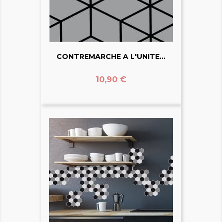
CONTREMARCHE A L'UNITE...
Prix
10,90 €