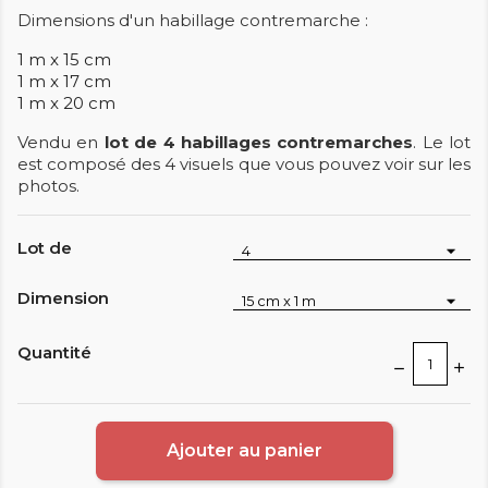
Dimensions d'un habillage contremarche :
1 m x 15 cm
1 m x 17 cm
1 m x 20 cm
Vendu en
lot de 4 habillages contremarches
. Le lot
est composé des 4 visuels que vous pouvez voir sur les
photos.
Lot de
Dimension
Quantité
Ajouter au panier