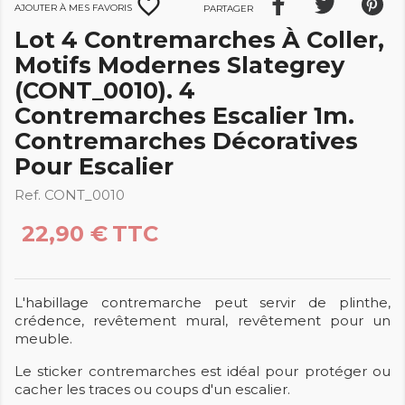
favorite_border
Ajouter à mes favoris
Partager
Lot 4 Contremarches À Coller,
Motifs Modernes Slategrey
(CONT_0010). 4
Contremarches Escalier 1m.
Contremarches Décoratives
Pour Escalier
Ref. CONT_0010
22,90 €
TTC
L'habillage contremarche peut servir de plinthe,
crédence, revêtement mural, revêtement pour un
meuble.
Le sticker contremarches est idéal pour protéger ou
cacher les traces ou coups d'un escalier.