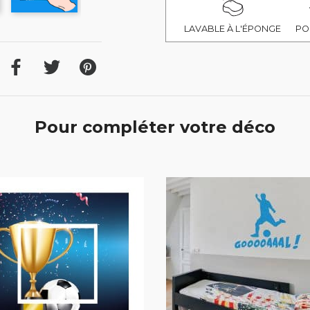
LAVABLE À L'ÉPONGE
PO
Pour compléter votre déco