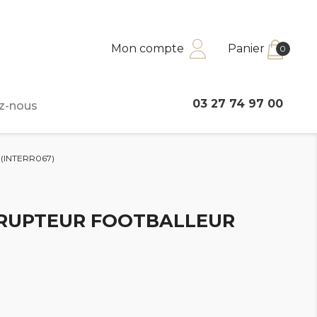
Mon compte
Panier
0
03 27 74 97 00
z-nous
(INTERR067)
RRUPTEUR FOOTBALLEUR