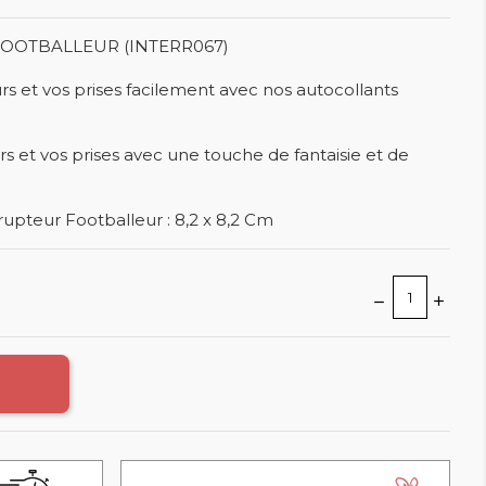
FOOTBALLEUR (INTERR067)
rs et vos prises facilement avec nos autocollants
s et vos prises avec une touche de fantaisie et de
rupteur Footballeur : 8,2 x 8,2 Cm