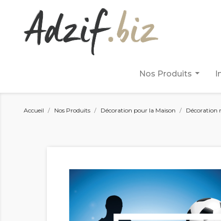
arrow_drop_down
Nos Produits
I
Accueil
Nos Produits
Décoration pour la Maison
Décoration 