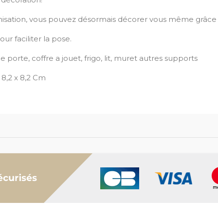
misation, vous pouvez désormais décorer vous même grâce au
ur faciliter la pose.
orte, coffre a jouet, frigo, lit, muret autres supports
 8,2 x 8,2 Cm