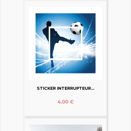
STICKER INTERRUPTEUR...
Prix
4,00 €