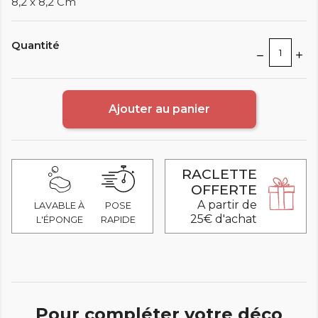
8,2 x 8,2 Cm
Quantité
Ajouter au panier
RACLETTE
OFFERTE
A partir de
LAVABLE À
POSE
25€ d'achat
L'ÉPONGE
RAPIDE
Pour compléter votre déco