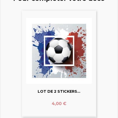
LOT DE 2 STICKERS...
Prix
4,00 €