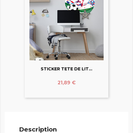
STICKER TETE DE LIT...
Prix
21,89 €
Description