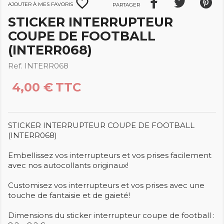
favorite_border
Ajouter à mes favoris
Partager
STICKER INTERRUPTEUR
COUPE DE FOOTBALL
(INTERR068)
Ref. INTERR068
4,00 €
TTC
STICKER INTERRUPTEUR COUPE DE FOOTBALL
(INTERR068)
Embellissez vos interrupteurs et vos prises facilement
avec nos autocollants originaux!
Customisez vos interrupteurs et vos prises avec une
touche de fantaisie et de gaieté!
Dimensions du sticker interrupteur coupe de football :