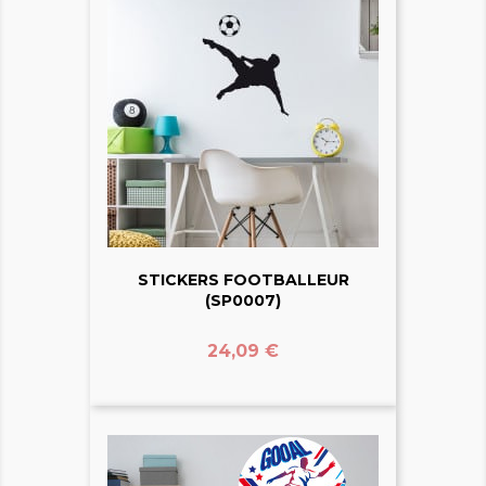
STICKERS FOOTBALLEUR
(SP0007)
Prix
24,09 €