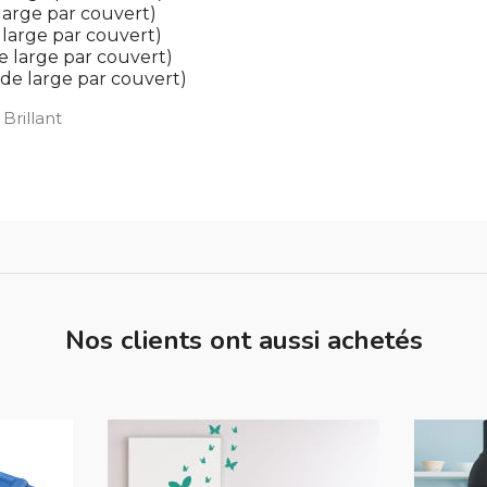
large par couvert)
 large par couvert)
e large par couvert)
 de large par couvert)
Brillant
Nos clients ont aussi achetés