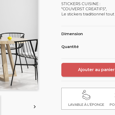
STICKERS CUISINE :
"COUVERST CREATIFS",
Le stickers traditionnel tout n
Dimension
Quantité
Ajouter au panier
LAVABLE À L'ÉPONGE
PO
