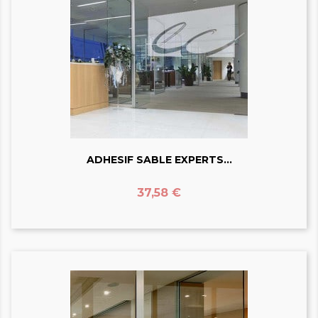
ADHESIF SABLE EXPERTS...
Prix
37,58 €