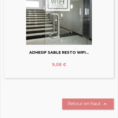
ADHESIF SABLE RESTO WIFI...
Prix
9,08 €

Retour en haut