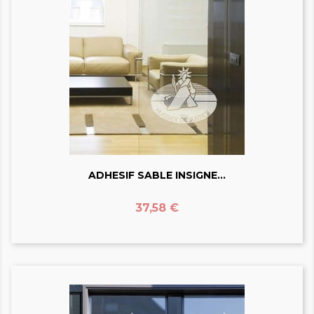
ADHESIF SABLE INSIGNE...
Prix
37,58 €