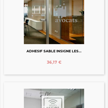
ADHESIF SABLE INSIGNE LES...
Prix
36,17 €