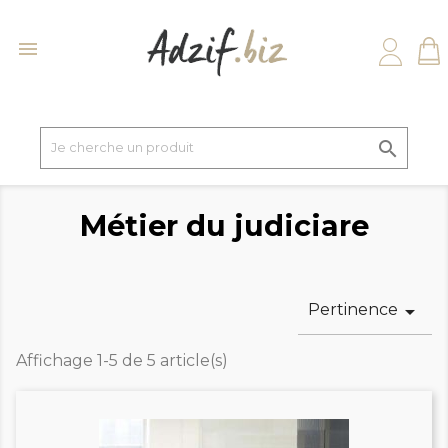


Métier du judiciare
Pertinence

Affichage 1-5 de 5 article(s)