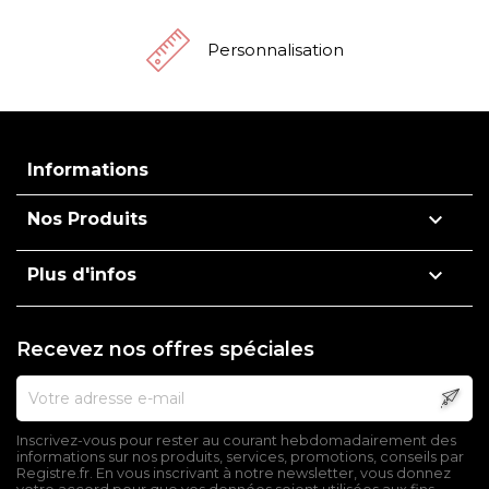
Personnalisation
Informations

Nos Produits

Plus d'infos
Recevez nos offres spéciales
Inscrivez-vous pour rester au courant hebdomadairement des
informations sur nos produits, services, promotions, conseils par
Registre.fr. En vous inscrivant à notre newsletter, vous donnez