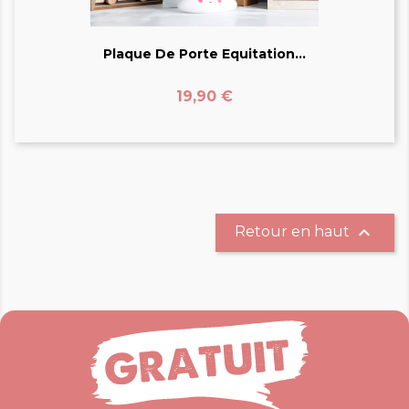
Plaque De Porte Equitation...
Prix
19,90 €

Retour en haut