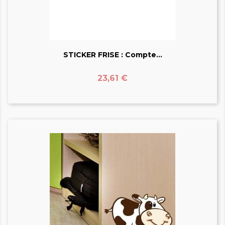
STICKER FRISE : Compte...
Prix
23,61 €