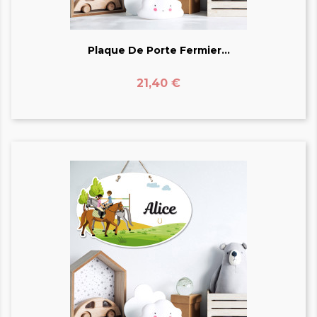
Plaque De Porte Fermier...
Prix
21,40 €