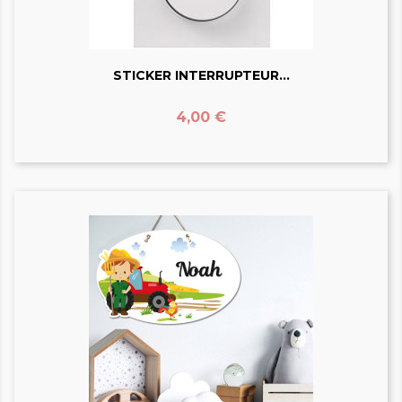
STICKER INTERRUPTEUR...
Prix
4,00 €