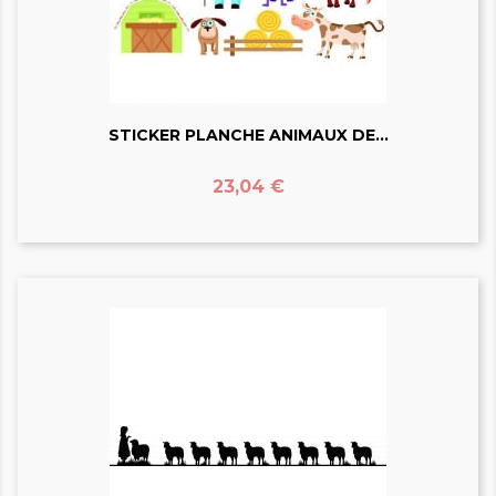
STICKER PLANCHE ANIMAUX DE...
Prix
23,04 €