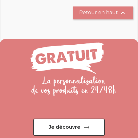

Retour en haut
Je découvre