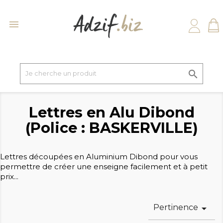


Lettres en Alu Dibond
(Police : BASKERVILLE)
Lettres découpées en Aluminium Dibond pour vous
permettre de créer une enseigne facilement et à petit
prix...
Pertinence
