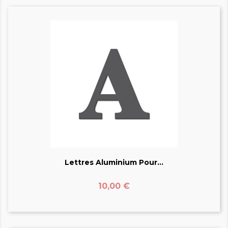
Lettres Aluminium Pour...
Prix
10,00 €