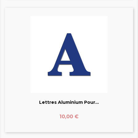
Lettres Aluminium Pour...
Prix
10,00 €