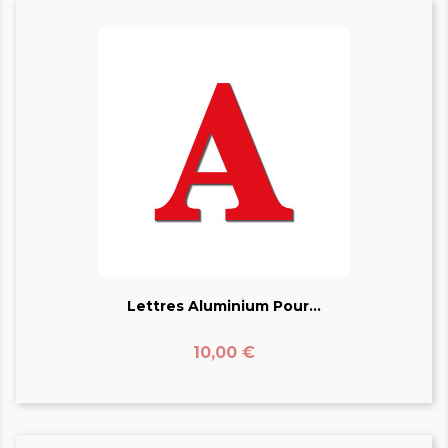
Lettres Aluminium Pour...
Prix
10,00 €