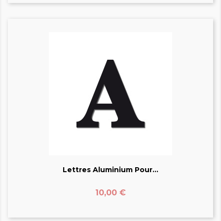
Lettres Aluminium Pour...
Prix
10,00 €