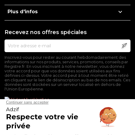

Plus d'infos
Recevez nos offres spéciales
Inscrivez-vous pour rester au courant hebdomadairement des
informations sur nos produits, services, promotions, conseils par
Registre.fr. En vous inscrivant à notre newsletter, vous donnez
votre accord pour que vos données soient utilisées aux fins
définies ci-dessus. Votre accord peut à tout moment être retiré
en cliquant sur le lien de désinscription au bas de nos emails. Ces
données sont stockées sur un serveur localisé en dehors de
l'Union Européenne.
Mentions légales