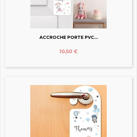
ACCROCHE PORTE PVC...
Prix
10,50 €