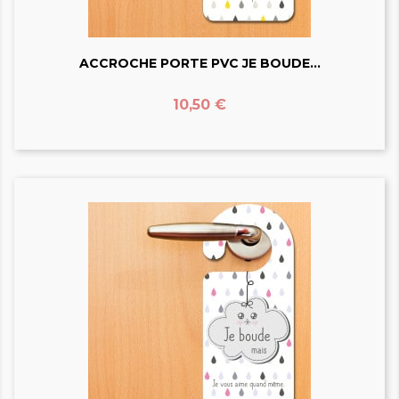
ACCROCHE PORTE PVC JE BOUDE...
Prix
10,50 €