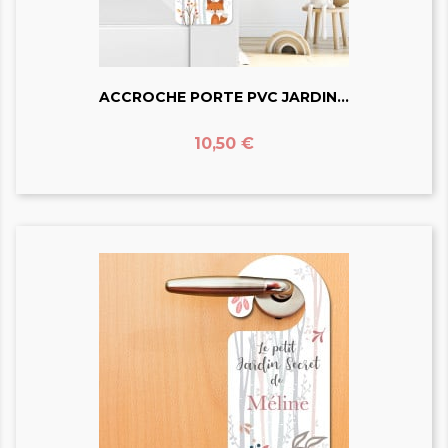
ACCROCHE PORTE PVC JARDIN...
Prix
10,50 €