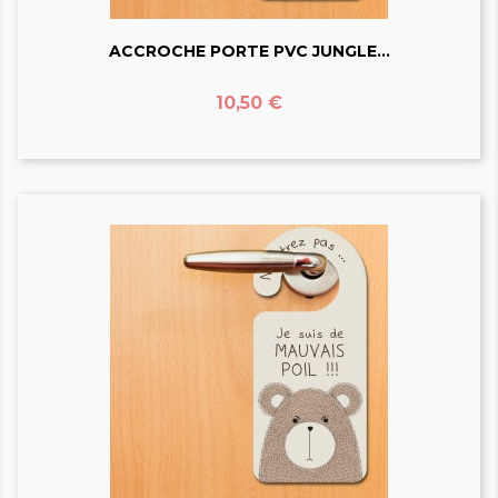
ACCROCHE PORTE PVC JUNGLE...
Prix
10,50 €