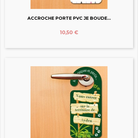
ACCROCHE PORTE PVC JE BOUDE...
Prix
10,50 €