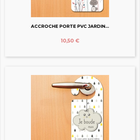
ACCROCHE PORTE PVC JARDIN...
Prix
10,50 €