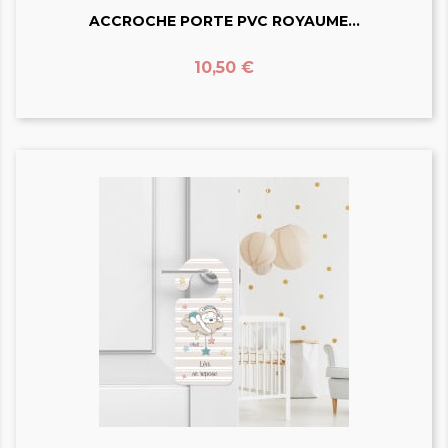
ACCROCHE PORTE PVC ROYAUME...
Prix
10,50 €