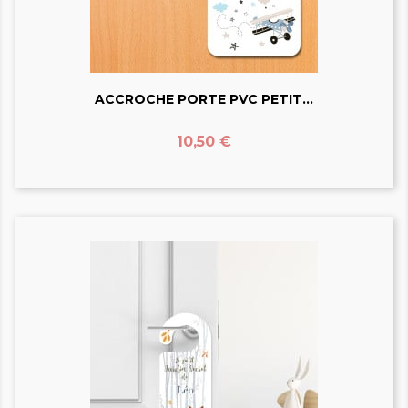
ACCROCHE PORTE PVC PETIT...
Prix
10,50 €