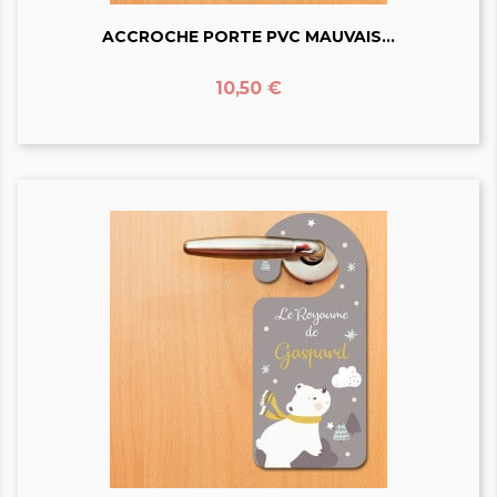
ACCROCHE PORTE PVC MAUVAIS...
Prix
10,50 €