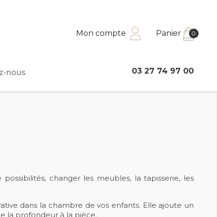
Mon compte
Panier
0
03 27 74 97 00
z-nous
possibilités, changer les meubles, la tapisserie, les
rative dans la chambre de vos enfants. Elle ajoute un
e la profondeur à la pièce.