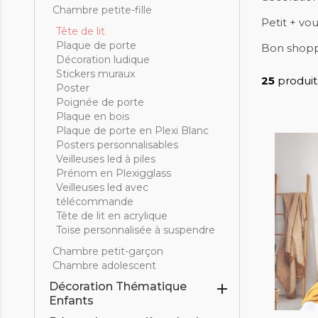
Chambre petite-fille
Petit + vo
Tête de lit
Plaque de porte
Bon shopp
Décoration ludique
Stickers muraux
25
produit
Poster
Poignée de porte
Plaque en bois
Plaque de porte en Plexi Blanc
Posters personnalisables
Veilleuses led à piles
Prénom en Plexigglass
Veilleuses led avec
télécommande
Tête de lit en acrylique
Toise personnalisée à suspendre
Chambre petit-garçon
Chambre adolescent
Décoration Thématique

Enfants