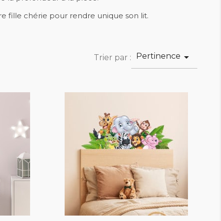
 fille chérie pour rendre unique son lit.
Pertinence

Trier par :
favorite_border