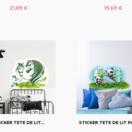
Prix
Prix
21,89 €
19,69 €
favorite_border
favorite_border
ICKER TETE DE LIT...
STICKER TETE DE LIT P