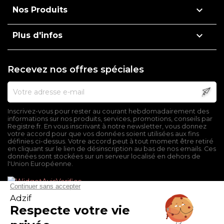

Nos Produits

Plus d'infos
Recevez nos offres spéciales
Inscrivez-vous pour rester au courant hebdomadairement des
informations sur nos produits, services, promotions, conseils par
Registre.fr. En vous inscrivant à notre newsletter, vous donnez
votre accord pour que vos données soient utilisées aux fins
définies ci-dessus. Votre accord peut à tout moment être retiré
en cliquant sur le lien de désinscription au bas de nos emails. Ces
données sont stockées sur un serveur localisé en dehors de
l'Union Européenne.