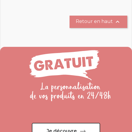

Retour en haut
Je découvre