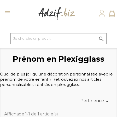


Prénom en Plexigglass
Quoi de plus joli qu'une décoration personnalisée avec le
prénom de votre enfant ? Retrouvez ici nos articles
personnalisables, réalisés en plexigglass.
Pertinence

Affichage 1-1 de 1 article(s)