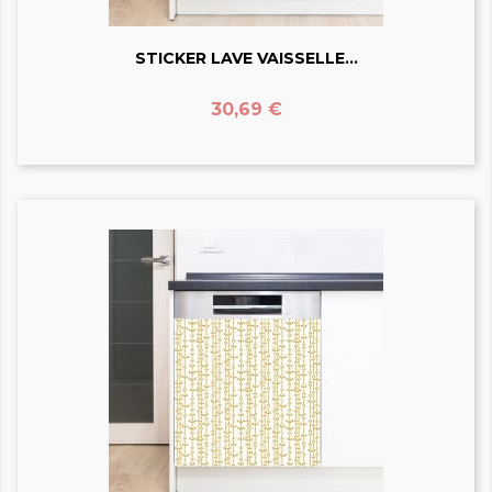
STICKER LAVE VAISSELLE...
Prix
30,69 €