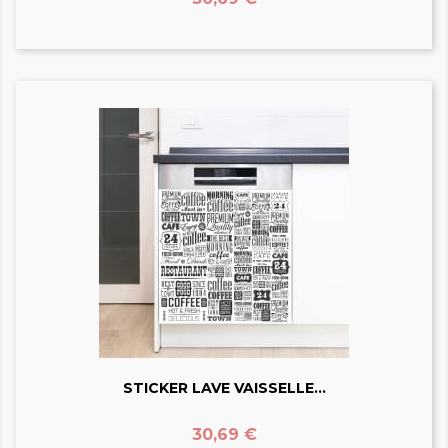
STICKER LAVE VAISSELLE...
Prix
30,69 €