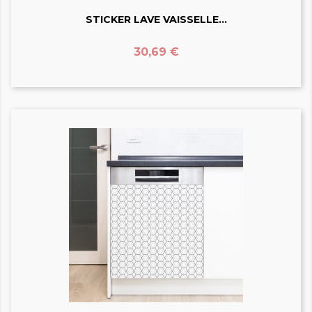
STICKER LAVE VAISSELLE...
Prix
30,69 €