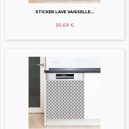
STICKER LAVE VAISSELLE...
Prix
30,69 €