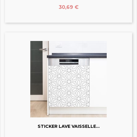
Prix
30,69 €
STICKER LAVE VAISSELLE...