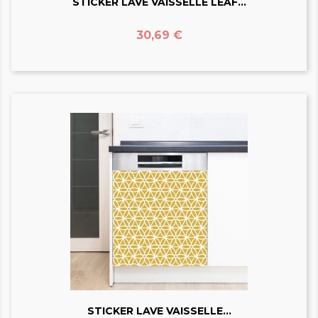
STICKER LAVE VAISSELLE LEAF...
Prix
30,69 €
STICKER LAVE VAISSELLE...