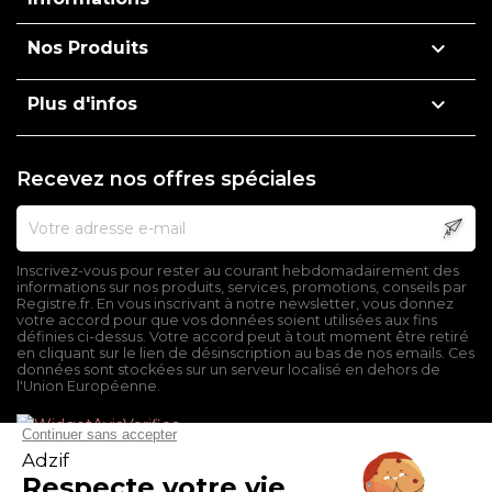

Nos Produits

Plus d'infos
Recevez nos offres spéciales
Inscrivez-vous pour rester au courant hebdomadairement des
informations sur nos produits, services, promotions, conseils par
Registre.fr. En vous inscrivant à notre newsletter, vous donnez
votre accord pour que vos données soient utilisées aux fins
définies ci-dessus. Votre accord peut à tout moment être retiré
en cliquant sur le lien de désinscription au bas de nos emails. Ces
données sont stockées sur un serveur localisé en dehors de
l'Union Européenne.