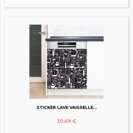
STICKER LAVE VAISSELLE...
Prix
30,69 €