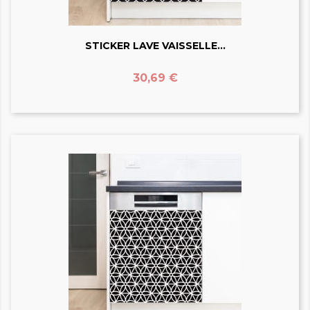
STICKER LAVE VAISSELLE...
Prix
30,69 €