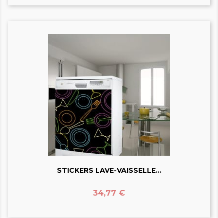
STICKERS LAVE-VAISSELLE...
Prix
34,77 €