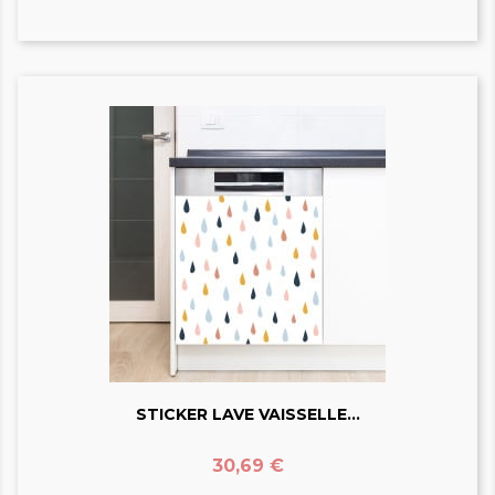
STICKER LAVE VAISSELLE...
Prix
30,69 €