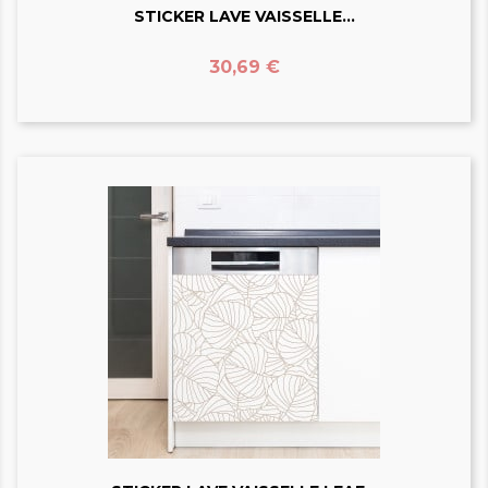
STICKER LAVE VAISSELLE...
Prix
30,69 €