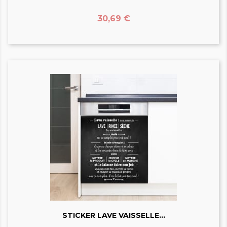
Prix
30,69 €
STICKER LAVE VAISSELLE...